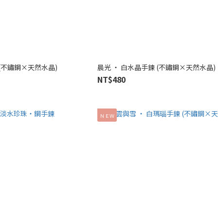
 (不鏽鋼×天然水晶)
晨光 ‧ 白水晶手鍊 (不鏽鋼×天然水晶)
NT$480
ＮＥＷ