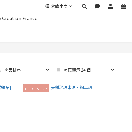
繁體中文
eation France
商品排序
每頁顯示 24 個
Ｌ．ＤＥＳＩＧＮ