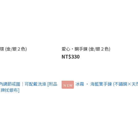
 (金/銀２色)
愛心‧鋼手鍊 (金/銀２色)
NT$330
ＮＥＷ