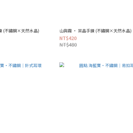
鍊 (不鏽鋼×天然水晶)
山與霧 ‧ 茶晶手鍊 (不鏽鋼×天然水晶)
NT$420
NT$480