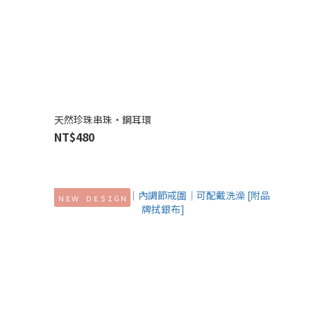
天然珍珠串珠‧鋼耳環
NT$480
ＮＥＷ ＤＥＳＩＧＮ