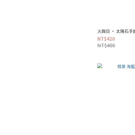
火與日 ‧ 太陽石手
NT$420
NT$480