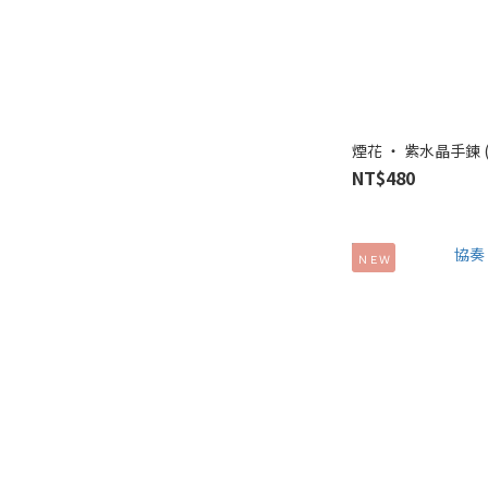
煙花 ‧ 紫水晶手鍊
NT$480
ＮＥＷ