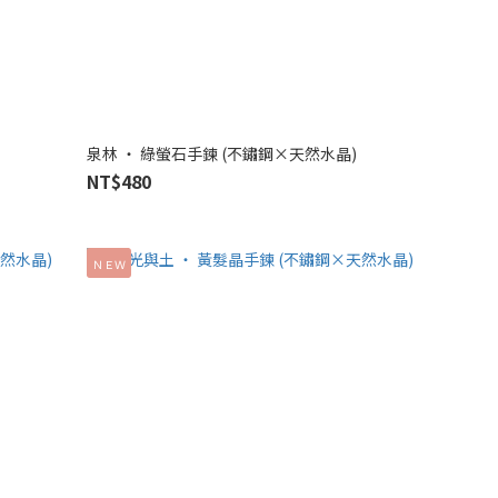
泉林 ‧ 綠螢石手鍊 (不鏽鋼×天然水晶)
NT$480
ＮＥＷ