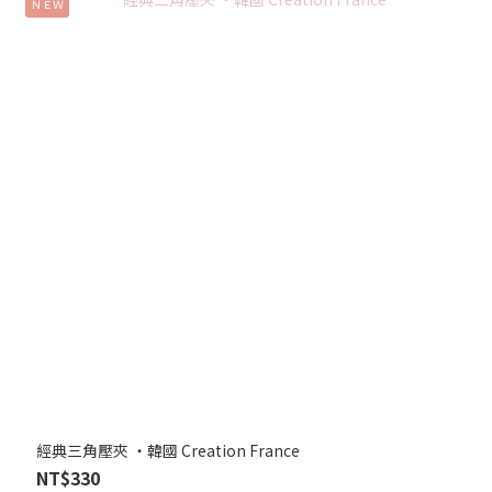
ＮＥＷ
經典三角壓夾 ‧韓國 Creation France
NT$330