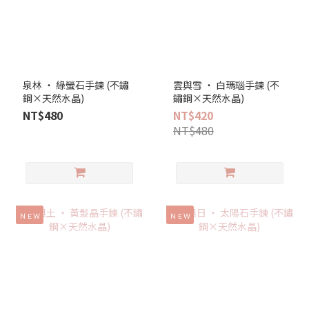
泉林 ‧ 綠螢石手鍊 (不鏽
雲與雪 ‧ 白瑪瑙手鍊 (不
鋼×天然水晶)
鏽鋼×天然水晶)
NT$480
NT$420
NT$480
ＮＥＷ
ＮＥＷ