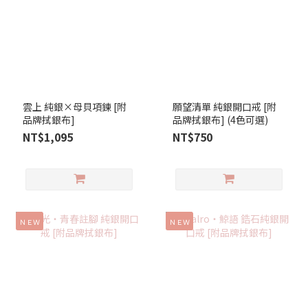
雲上 純銀×母貝項鍊 [附
願望清單 純銀開口戒 [附
品牌拭銀布]
品牌拭銀布] (4色可選)
NT$1,095
NT$750
ＮＥＷ
ＮＥＷ