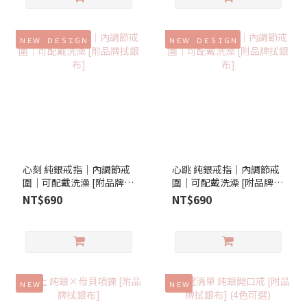
ＮＥＷ ＤＥＳＩＧＮ
ＮＥＷ ＤＥＳＩＧＮ
心刻 純銀戒指│內調節戒
心跳 純銀戒指│內調節戒
圍│可配戴洗澡 [附品牌拭
圍│可配戴洗澡 [附品牌拭
銀布]
銀布]
NT$690
NT$690
ＮＥＷ
ＮＥＷ