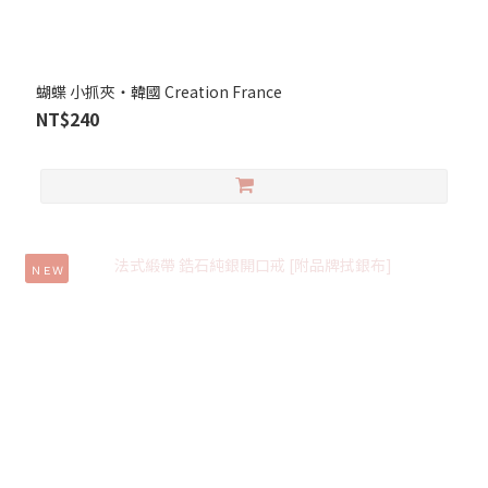
蝴蝶 小抓夾‧韓國 Creation France
NT$240
ＮＥＷ