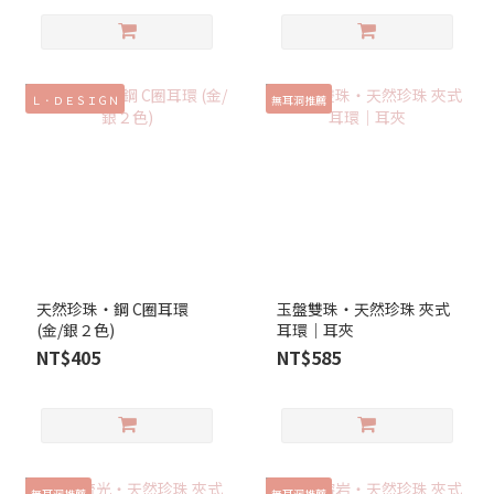
Ｌ．ＤＥＳＩＧＮ
無耳洞推薦
天然珍珠‧鋼 C圈耳環
玉盤雙珠‧天然珍珠 夾式
(金/銀２色)
耳環｜耳夾
NT$405
NT$585
無耳洞推薦
無耳洞推薦