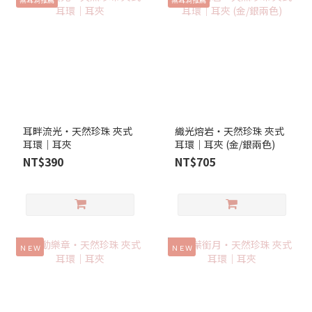
耳畔流光‧天然珍珠 夾式
織光熔岩‧天然珍珠 夾式
耳環｜耳夾
耳環｜耳夾 (金/銀兩色)
NT$390
NT$705
ＮＥＷ
ＮＥＷ