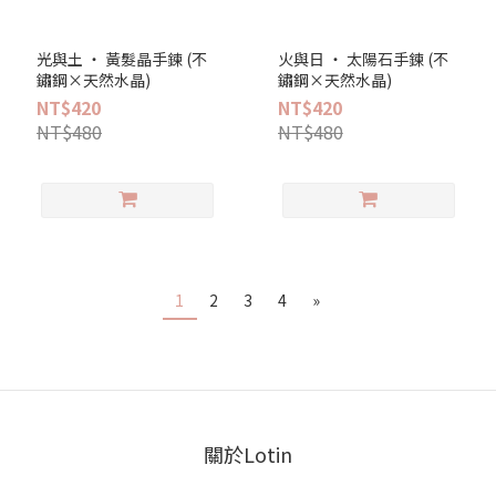
光與土 ‧ 黃髮晶手鍊 (不
火與日 ‧ 太陽石手鍊 (不
鏽鋼×天然水晶)
鏽鋼×天然水晶)
NT$420
NT$420
NT$480
NT$480
1
2
3
4
»
關於Lotin