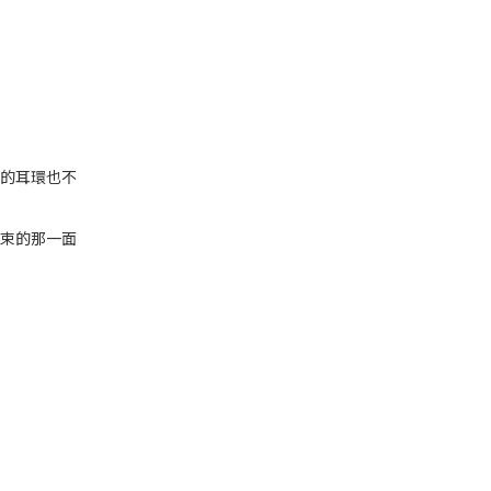
的耳環也不
束的那一面