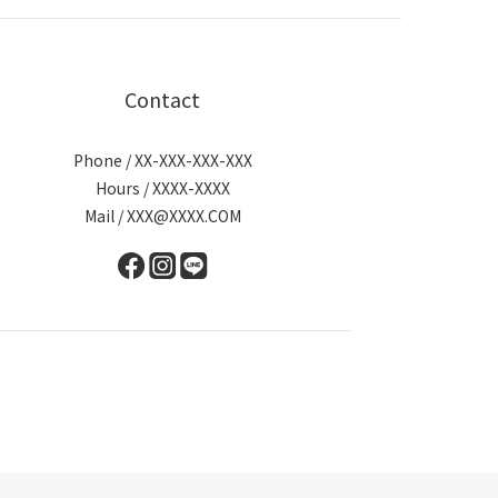
Contact
Phone / XX-XXX-XXX-XXX
Hours / XXXX-XXXX
Mail / XXX@XXXX.COM