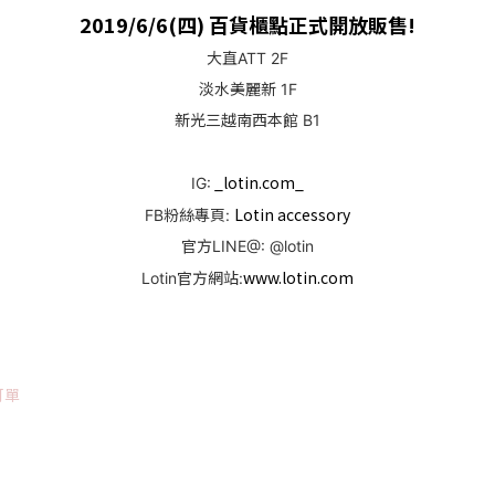
2019/6/6(四) 百貨櫃點正式開放販售!
大直ATT 2F
淡水美麗新 1F
新光三越南西本館 B1
_lotin.com_
IG:
Lotin accessory
FB粉絲專頁:
官方LINE@: @lotin
www.lotin.com
Lotin官方網站: