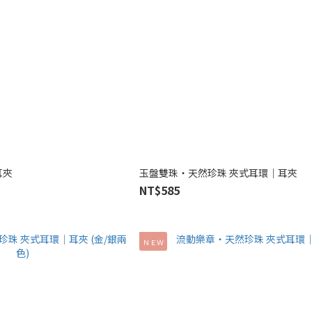
耳夾
玉盤雙珠‧天然珍珠 夾式耳環｜耳夾
NT$585
ＮＥＷ