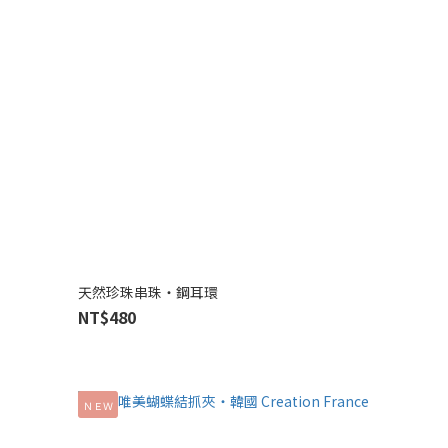
天然珍珠串珠‧鋼耳環
NT$480
ＮＥＷ