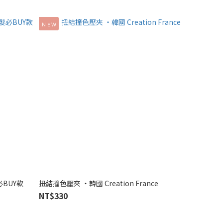
ＮＥＷ
BUY款
扭結撞色壓夾 ‧韓國 Creation France
NT$330