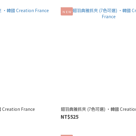
ＮＥＷ
eation France
翅羽典雅抓夾 (7色可選) ‧韓國 Creation
NT$525