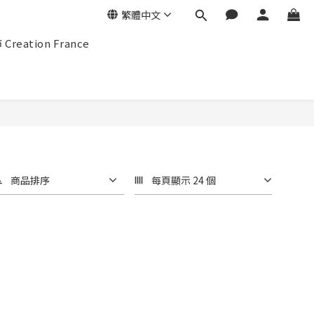
繁體中文
eation France
商品排序
每頁顯示 24 個