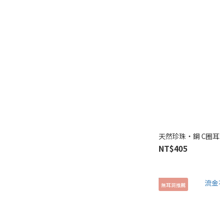
天然珍珠‧鋼 C圈耳環
NT$405
無耳洞推薦