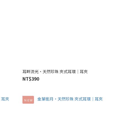
耳畔流光‧天然珍珠 夾式耳環｜耳夾
NT$390
ＮＥＷ