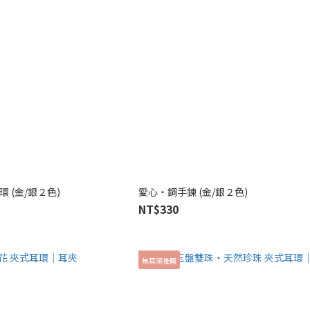
 (金/銀２色)
愛心‧鋼手鍊 (金/銀２色)
NT$330
無耳洞推薦