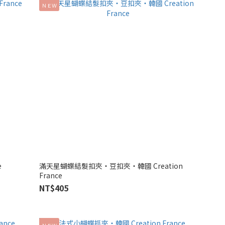
ＮＥＷ
e
滿天星蝴蝶結髮扣夾‧豆扣夾‧韓國 Creation
France
NT$405