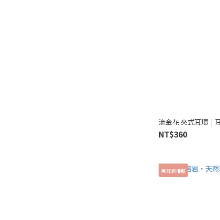
流金花 夾式耳環｜
NT$360
無耳洞推薦