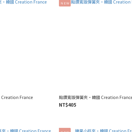
ＮＥＷ
ation France
點鑽寬版彈簧夾‧韓國 Creation Franc
NT$405