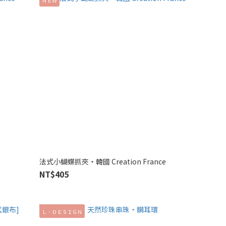
ＮＥＷ
法式小蝴蝶抓夾‧韓國 Creation France
NT$405
Ｌ．ＤＥＳＩＧＮ