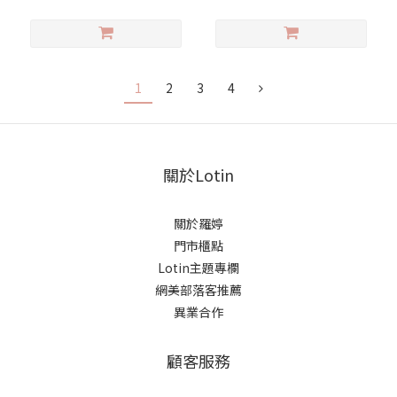
1
2
3
4
關於Lotin
關於羅婷
門市櫃點
Lotin主題專欄
網美部落客推薦
異業合作
顧客服務