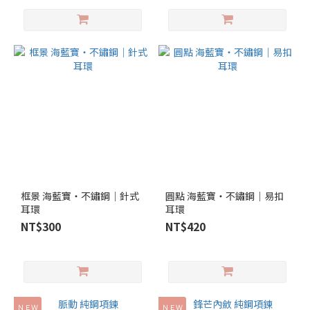
框景 海藍寶‧不鏽鋼｜針式
圓點 海藍寶‧不鏽鋼｜易扣
耳環
耳環
NT$300
NT$420
ＮＥＷ
ＮＥＷ