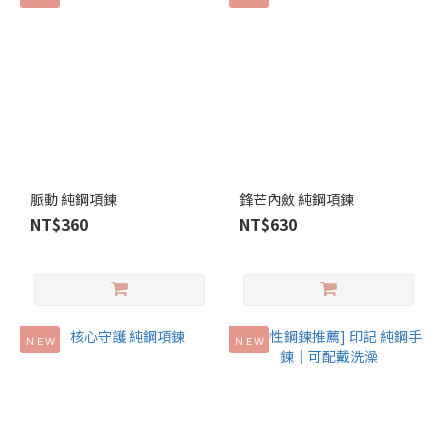
脈動 純鋼項鍊
鋒芒內斂 純鋼項鍊
NT$360
NT$630
ＮＥＷ
ＮＥＷ