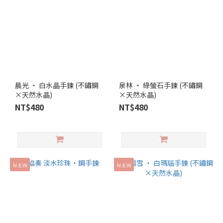
晨光 ‧ 白水晶手鍊 (不鏽鋼
泉林 ‧ 綠螢石手鍊 (不鏽鋼
×天然水晶)
×天然水晶)
NT$480
NT$480
ＮＥＷ
ＮＥＷ