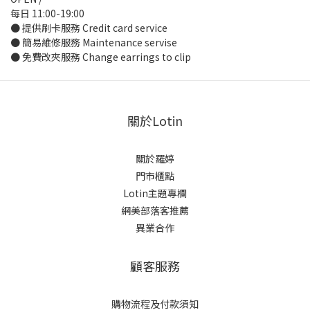
每日 11:00-19:00
● 提供刷卡服務 Credit card service
● 簡易維修服務 Maintenance servise
● 免費改夾服務 Change earrings to clip
關於Lotin
關於羅婷
門市櫃點
Lotin主題專欄
網美部落客推薦
異業合作
顧客服務
購物流程及付款須知