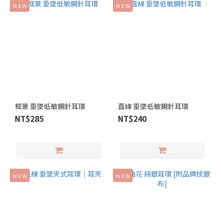
ＮＥＷ
ＮＥＷ
框景 垂墜低敏鋼針耳環
直線 垂墜低敏鋼針耳環
NT$285
NT$240
ＮＥＷ
ＮＥＷ