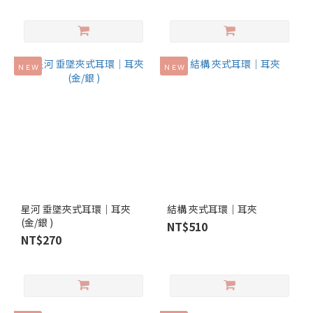
ＮＥＷ
ＮＥＷ
星河 垂墜夾式耳環｜耳夾
結構 夾式耳環｜耳夾
(金/銀 )
NT$510
NT$270