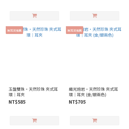
無耳洞推薦
無耳洞推薦
玉盤雙珠‧天然珍珠 夾式耳
織光熔岩‧天然珍珠 夾式耳
環｜耳夾
環｜耳夾 (金/銀兩色)
NT$585
NT$705