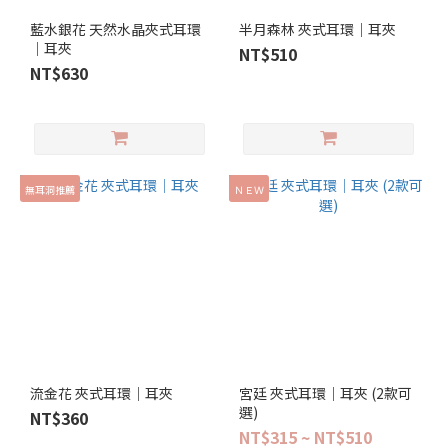
藍水銀花 天然水晶夾式耳環
半月森林 夾式耳環｜耳夾
｜耳夾
NT$510
NT$630
無耳洞推薦
ＮＥＷ
流金花 夾式耳環｜耳夾
宮廷 夾式耳環｜耳夾 (2款可
選)
NT$360
NT$315 ~ NT$510