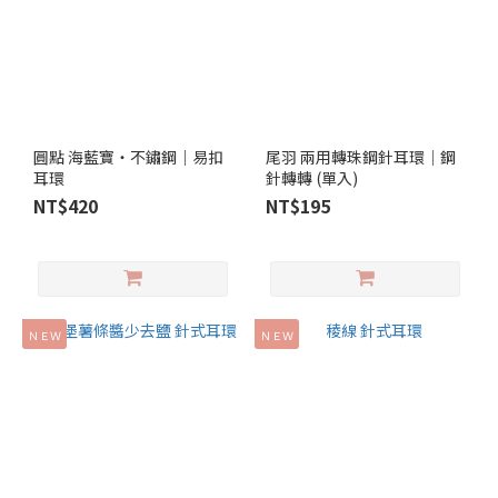
圓點 海藍寶‧不鏽鋼｜易扣
尾羽 兩用轉珠鋼針耳環│鋼
耳環
針轉轉 (單入)
NT$420
NT$195
ＮＥＷ
ＮＥＷ