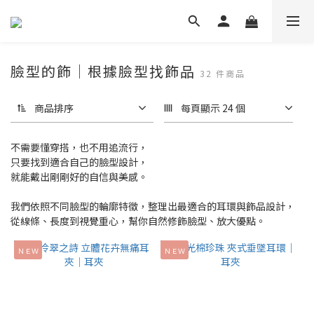
臉型的飾│根據臉型找飾品
32 件商品
商品排序
每頁顯示 24 個
不需要懂穿搭，也不用追流行，
只要找到適合自己的臉型設計，
就能戴出剛剛好的自信與美感。
我們依照不同臉型的輪廓特徵，整理出最適合的耳環與飾品設計，
從線條、長度到視覺重心，幫你自然修飾臉型、放大優點。
ＮＥＷ
ＮＥＷ