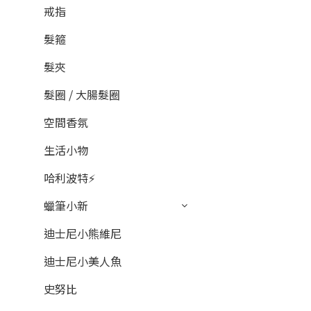
戒指
髮箍
髮夾
髮圈 / 大腸髮圈
空間香氛
生活小物
哈利波特⚡
蠟筆小新
迪士尼小熊維尼
迪士尼小美人魚
史努比