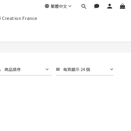
繁體中文
eation France
商品排序
每頁顯示 24 個