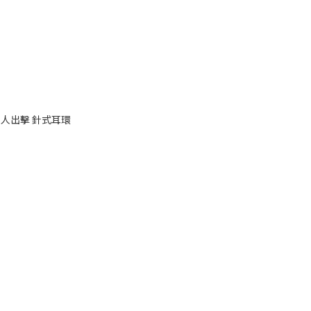
人出擊 針式耳環