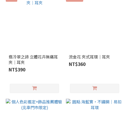
翡冷翠之詩 立體花卉無痛耳
流金花 夾式耳環｜耳夾
夾｜耳夾
NT$360
NT$390