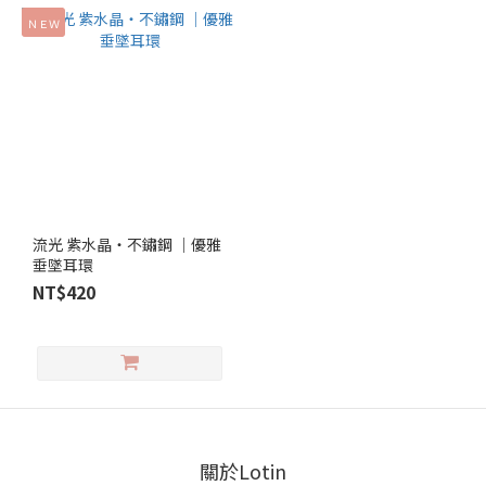
ＮＥＷ
流光 紫水晶‧不鏽鋼 ｜優雅
垂墜耳環
NT$420
關於Lotin