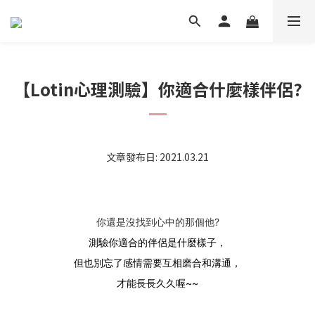
【Lotin心理測驗】你適合什麼樣伴侶?
文章發布日: 2021.03.21
你還是沒找到心中的那個他?
測驗你適合的伴侶是什麼樣子，
但也別忘了感情需要互相磨合和溝通，
才能長長久久喔~~