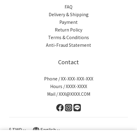
FAQ
Delivery & Shipping
Payment
Return Policy
Terms & Conditions
Anti-Fraud Statement
Contact
Phone / XX-XXX-XXX-XXX
Hours / XXXX-XXXX
Mail / XXX@XXXX.COM
$
TWD
English