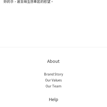
妳的手，甚至萌生想牽起的慾望。
About
Brand Story
Our Values
Our Team
Help