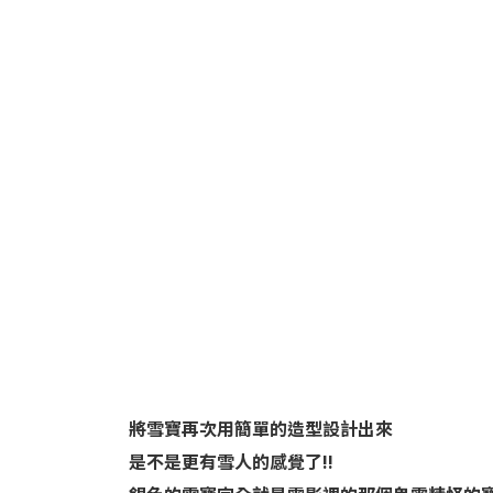
將雪寶再次用簡單的造型設計出來
是不是更有雪人的感覺了!!