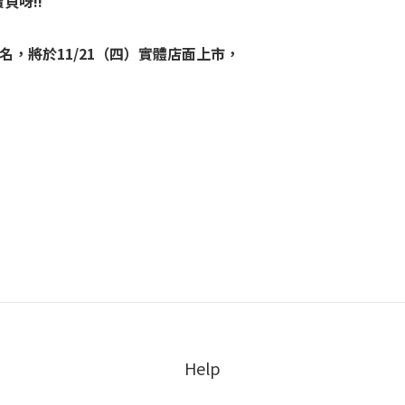
貝呀!!
聯名，將於11/21（四）實體店面上市，
Help