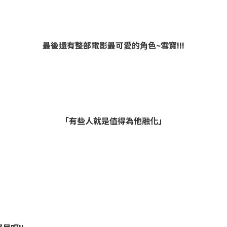
最後還有整部電影最可愛的角色~雪寶!!!
「有些人就是值得為他融化」