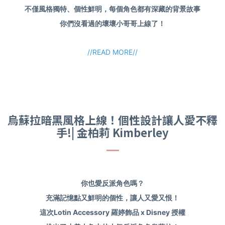
不僅風格獨特、個性鮮明，每個角色都有深藏的背景故事
你們沒看過的壞壞小哥哥上線了！
//READ MORE//
烏蘇拉暗黑風格上線！個性設計讓人愛不釋
手!
| 金柏莉 Kimberley
你也愛反派角色嗎？
充滿記憶點又鮮明的個性，讓人又愛又恨！
這次Lotin Accessory 羅婷飾品 x Disney 授權