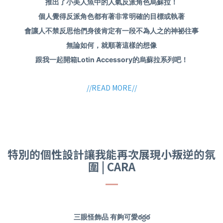
推出了小美人魚中的人氣反派角色烏蘇拉！
個人覺得反派角色都有著非常明確的目標或執著
會讓人不禁反思他們身後肯定有一段不為人之的神祕往事
無論如何，就順著這樣的想像
跟我一起開箱Lotin Accessory的烏蘇拉系列吧！
//READ MORE//
特別的個性設計讓我能再次展現小叛逆的氛
圍 | CARA
三眼怪飾品 有夠可愛ఠఠ్రఠ