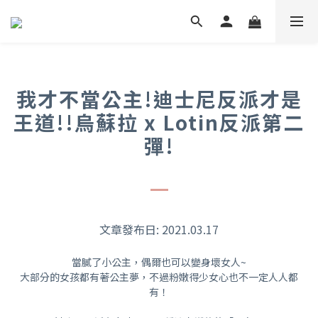
我才不當公主!迪士尼反派才是
王道!!烏蘇拉 x Lotin反派第二
彈!
文章發布日: 2021.03.17
當膩了小公主，偶爾也可以變身壞女人~
大部分的女孩都有著公主夢，不過粉嫩得少女心也不一定人人都
有！