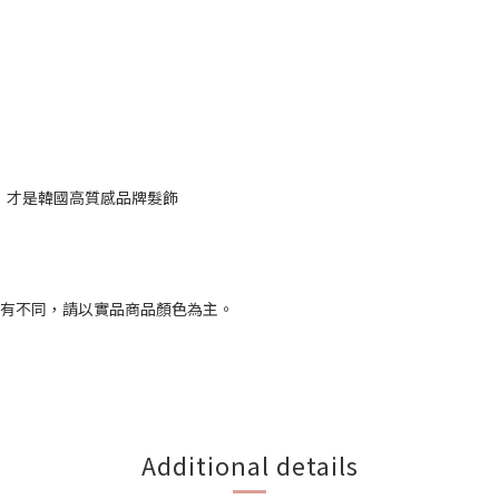
ce，才是韓國高質感品牌髮飾
略有不同，請以實品商品顏色為主。
Additional details