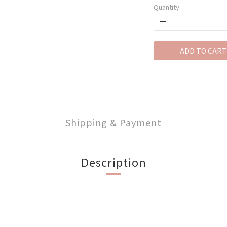
Quantity
ADD TO CART
Shipping & Payment
Description