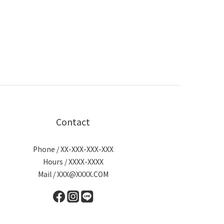
Contact
Phone / XX-XXX-XXX-XXX
Hours / XXXX-XXXX
Mail / XXX@XXXX.COM