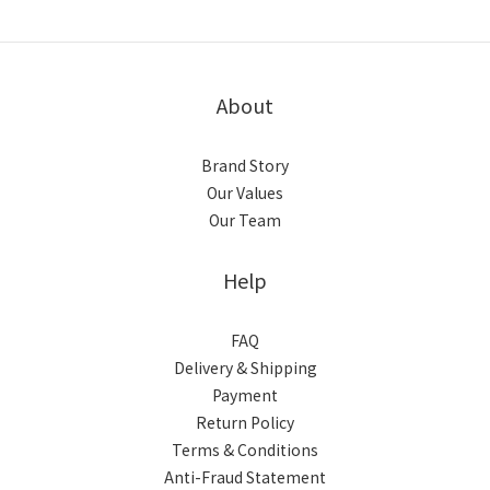
About
Brand Story
Our Values
Our Team
Help
FAQ
Delivery & Shipping
Payment
Return Policy
Terms & Conditions
Anti-Fraud Statement