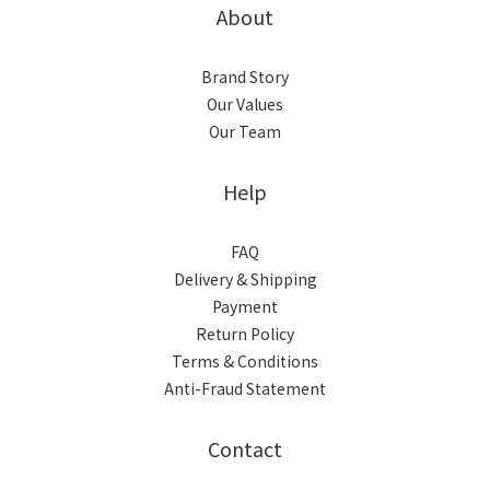
About
Brand Story
Our Values
Our Team
Help
FAQ
Delivery & Shipping
Payment
Return Policy
Terms & Conditions
Anti-Fraud Statement
Contact