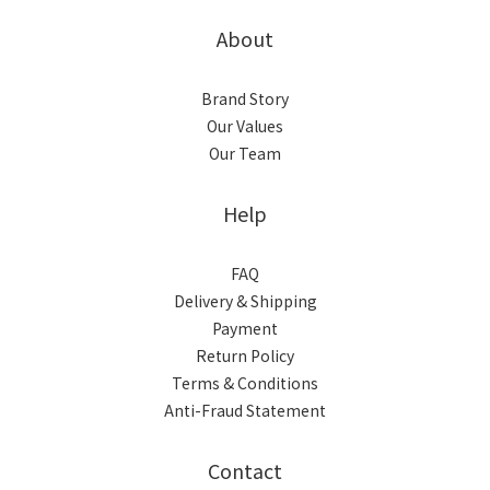
About
Brand Story
Our Values
Our Team
Help
FAQ
Delivery & Shipping
Payment
Return Policy
Terms & Conditions
Anti-Fraud Statement
Contact