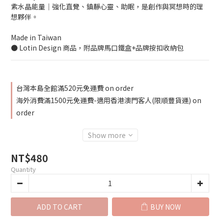
紫水晶能量│強化直覺、鎮靜心靈、助眠，是創作與冥想時的理
想夥伴。
Made in Taiwan
● Lotin Design 商品，附品牌馬口鐵盒+品牌按扣收納包
台灣本島全館滿520元免運費 on order
海外消費滿1500元免運費-適用香港澳門客人(限順豐貨運) on
order
Show more
NT$480
Quantity
ADD TO CART
BUY NOW