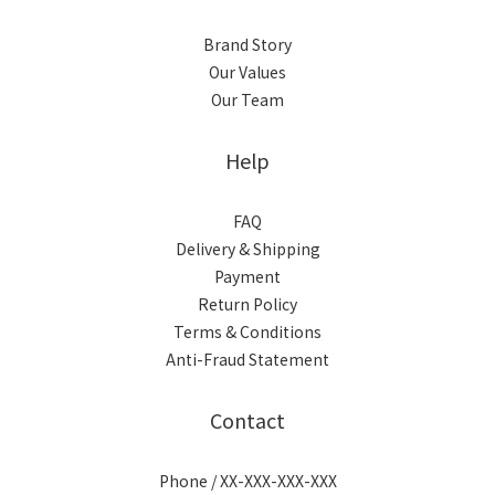
Brand Story
Our Values
Our Team
Help
FAQ
Delivery & Shipping
Payment
Return Policy
Terms & Conditions
Anti-Fraud Statement
Contact
Phone / XX-XXX-XXX-XXX