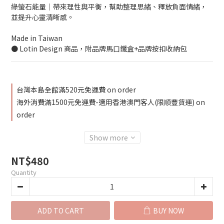
綠螢石能量│帶來理性與平衡，幫助整理思緒、釋放負面情緒，
並提升心靈清晰感。
Made in Taiwan
● Lotin Design 商品，附品牌馬口鐵盒+品牌按扣收納包
台灣本島全館滿520元免運費 on order
海外消費滿1500元免運費-適用香港澳門客人(限順豐貨運) on
order
Show more
NT$480
Quantity
ADD TO CART
BUY NOW