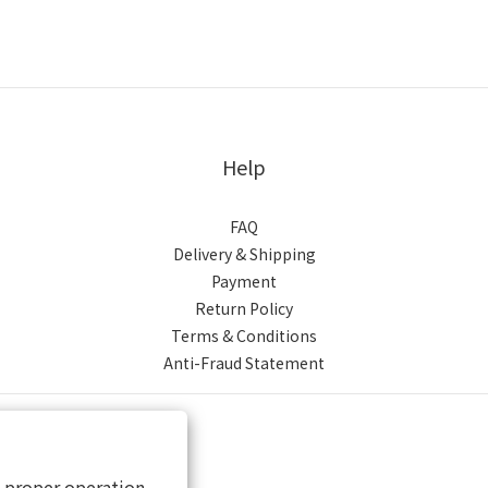
Help
FAQ
Delivery & Shipping
Payment
Return Policy
Terms & Conditions
Anti-Fraud Statement
s proper operation