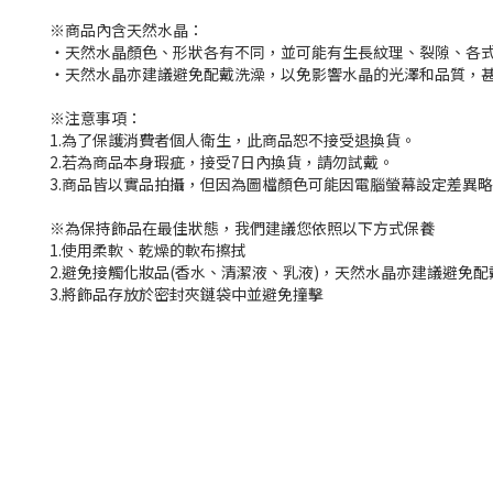
※商品內含天然水晶：
‧天然水晶顏色、形狀各有不同，並可能有生長紋理、裂隙、各
‧天然水晶亦建議避免配戴洗澡，以免影響水晶的光澤和品質，
※注意事項：
1.為了保護消費者個人衛生，此商品恕不接受退換貨。
2.若為商品本身瑕疵，接受7日內換貨，請勿試戴。
3.商品皆以實品拍攝，但因為圖檔顏色可能因電腦螢幕設定差異
※為保持飾品在最佳狀態，我們建議您依照以下方式保養
1.使用柔軟、乾燥的軟布擦拭
2.避免接觸化妝品(香水、清潔液、乳液)，天然水晶亦建議避免
3.將飾品存放於密封夾鏈袋中並避免撞擊