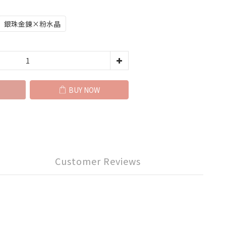
銀珠金鍊×粉水晶
BUY NOW
Customer Reviews