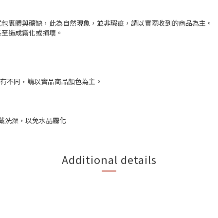
式包裹體與礦缺，此為自然現象，並非瑕疵，請以實際收到的商品為主。
甚至造成霧化或損壞。
略有不同，請以實品商品顏色為主。
配戴洗澡，以免水晶霧化
Additional details