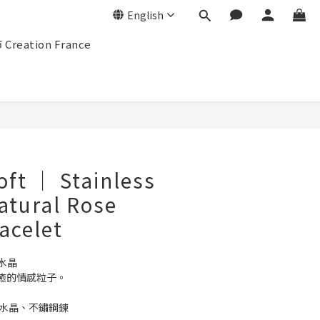
English
eation France
BUY NOW
ft │ Stainless
atural Rose
acelet
粉水晶
癒的情感粒子。
粉水晶、不鏽鋼鍊