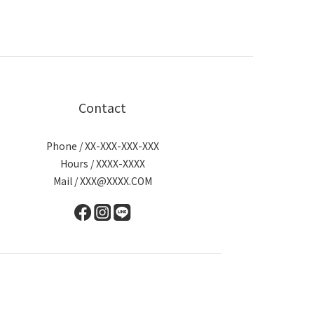
Contact
Phone / XX-XXX-XXX-XXX
Hours / XXXX-XXXX
Mail / XXX@XXXX.COM