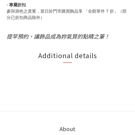
‧
專屬折扣
參與測色之貴賓，當日於門市購買飾品享 「全館單件 7 折」（部
分已折扣商品除外）
提早預約，讓飾品成為妳氣質的點睛之筆！
Additional details
About