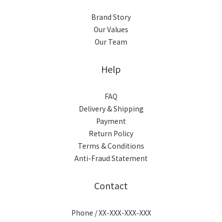
Brand Story
Our Values
Our Team
Help
FAQ
Delivery & Shipping
Payment
Return Policy
Terms & Conditions
Anti-Fraud Statement
Contact
Phone / XX-XXX-XXX-XXX