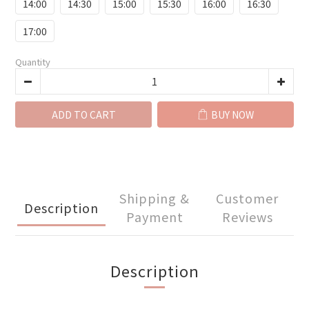
14:00
14:30
15:00
15:30
16:00
16:30
17:00
Quantity
ADD TO CART
BUY NOW
Shipping &
Customer
Description
Payment
Reviews
Description