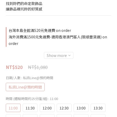
找到妳們的命定款飾品
讓飾品襯托妳的好質感
台灣本島全館滿520元免運費 on order
海外消費滿1500元免運費-適用香港澳門客人(限順豐貨運) on
order
Show more
NT$1,080
NT$520
日期/人數
: 私訊Line@預約時間
私訊Line@預約時間
時間 (體驗時間約25分鐘/組)
: 11:00
11:00
11:30
12:00
12:30
13:00
13:30