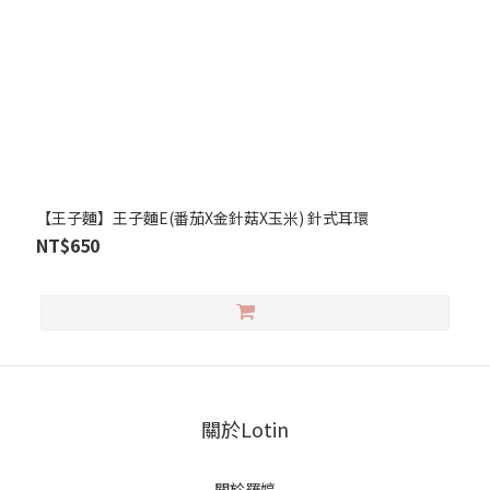
【王子麵】王子麵E(番茄X金針菇X玉米) 針式耳環
NT$650
關於Lotin
關於羅婷