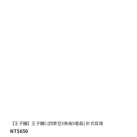
【王子麵】王子麵C(四季豆X魚板X香菇) 針式耳環
NT$650