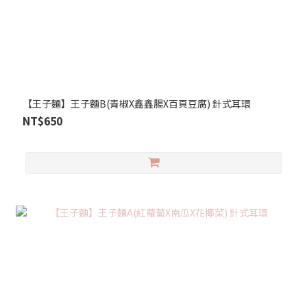
【王子麵】王子麵B(青椒X鑫鑫腸X百頁豆腐) 針式耳環
NT$650