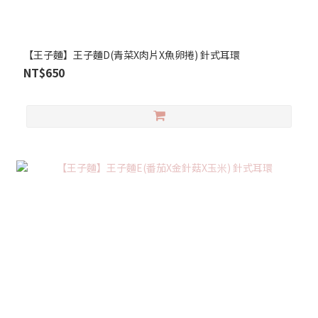
【王子麵】王子麵D(青菜X肉片X魚卵捲) 針式耳環
NT$650