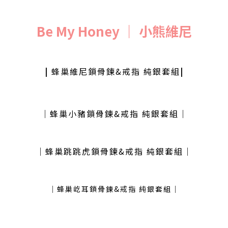
Be My Honey ｜ 小熊維尼
|
蜂巢維尼鎖骨鍊&戒指 純銀套組
|
｜蜂巢小豬鎖骨鍊&戒指 純銀套組｜
｜蜂巢跳跳虎鎖骨鍊&戒指 純銀套組｜
｜蜂巢屹耳鎖骨鍊&戒指 純銀套組｜