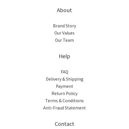
About
Brand Story
Our Values
Our Team
Help
FAQ
Delivery & Shipping
Payment
Return Policy
Terms & Conditions
Anti-Fraud Statement
Contact