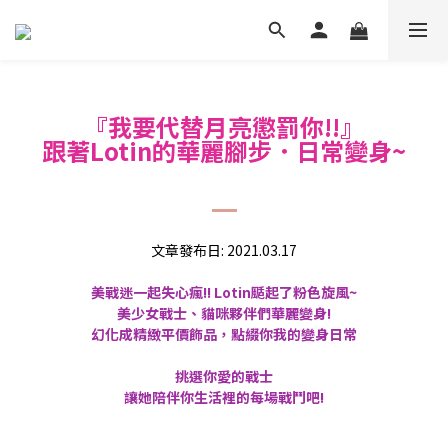
『我要代替月亮懲罰你!!』
跟著Lotin的華麗腳步．日常變身~
文章發布日: 2021.03.17
美戰迷一起失心瘋!! Lotin颳起了粉色旋風~
美少女戰士、貓咪夥伴們華麗變身!
幻化成精緻平價飾品，點綴你我的變身日常
挑選你愛的戰士
讓她陪伴你生活裡的每場戰鬥吧!