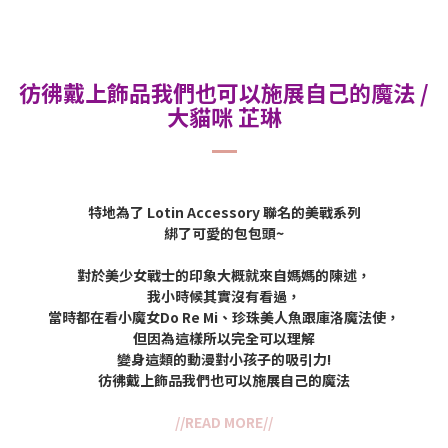
彷彿戴上飾品我們也可以施展自己的魔法 /
大貓咪 芷琳
特地為了 Lotin Accessory 聯名的美戰系列
綁了可愛的包包頭~
對於美少女戰士的印象大概就來自媽媽的陳述，
我小時候其實沒有看過，
當時都在看小魔女Do Re Mi、珍珠美人魚跟庫洛魔法使，
但因為這樣所以完全可以理解
變身這類的動漫
對小孩子的吸引力!
彷彿戴上飾品我們也可以施展自己的魔法
//READ MORE//