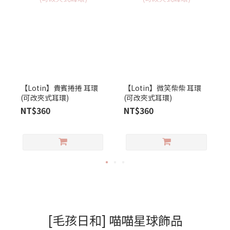
【Lotin】貴賓捲捲 耳環
【Lotin】微笑柴柴 耳環
(可改夾式耳環)
(可改夾式耳環)
NT$360
NT$360
[毛孩日和] 喵喵星球飾品