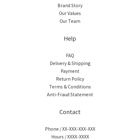
Brand Story
Our Values
Our Team
Help
FAQ
Delivery & Shipping
Payment
Return Policy
Terms & Conditions
Anti-Fraud Statement
Contact
Phone / XX-XXX-XXX-XXX
Hours / XXXX-XXXX