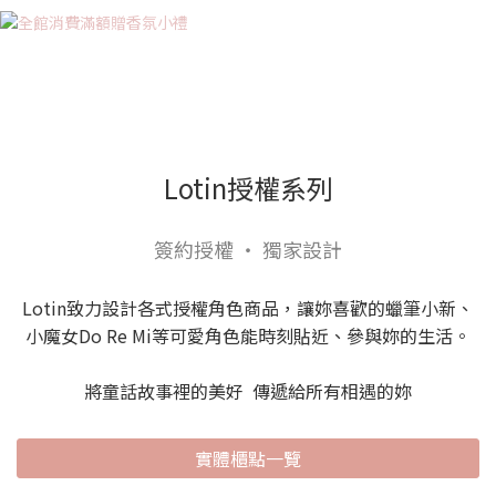
Lotin授權系列
簽約授權 ‧ 獨家設計
Lotin致力設計各式授權角色商品，讓妳喜歡的蠟筆小新、
小魔女Do Re Mi等可愛角色能時刻貼近、參與妳的生活。
將童話故事裡的美好 傳遞給所有相遇的妳
實體櫃點一覽