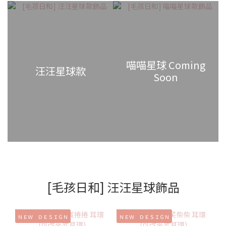
喵喵星球 Coming
汪汪星球款
Soon
[毛孩日和] 汪汪星球飾品
ＮＥＷ ＤＥＳＩＧＮ
ＮＥＷ ＤＥＳＩＧＮ
Ｎ