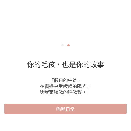
你的毛孩，也是你的故事
「假日的午後，
在窗邊享受暖暖的陽光，
與我家嚕嚕的呼嚕聲。」
喵喵日常