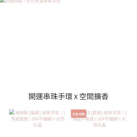
開運串珠手環 x 空間擴香
低敏推薦