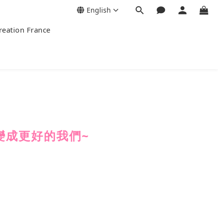
English
tion France
變成更好的我們~