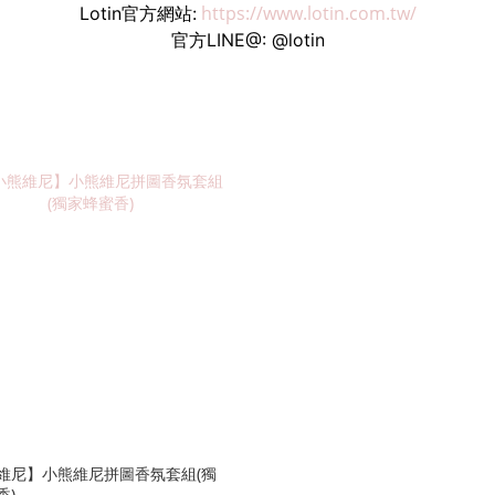
https://www.lotin.com.tw/
Lotin官方網站:
官方LINE@: @lotin
維尼】小熊維尼拼圖香氛套組(獨
香)