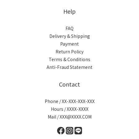
Help
FAQ
Delivery & Shipping
Payment
Return Policy
Terms & Conditions
Anti-Fraud Statement
Contact
Phone / XX-XXX-XXX-XXX
Hours / XXXX-XXXX
Mail / XXX@XXXX.COM