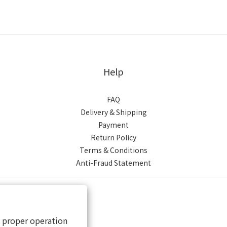
Help
FAQ
Delivery & Shipping
Payment
Return Policy
Terms & Conditions
Anti-Fraud Statement
s proper operation