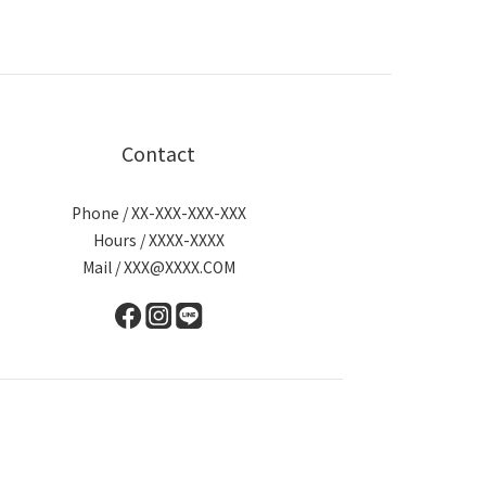
Contact
Phone / XX-XXX-XXX-XXX
Hours / XXXX-XXXX
Mail / XXX@XXXX.COM