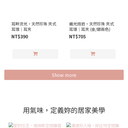
耳畔流光‧天然珍珠 夾式
織光熔岩‧天然珍珠 夾式
耳環｜耳夾
耳環｜耳夾 (金/銀兩色)
NT$390
NT$705
Show more
用氣味，定義妳的居家美學