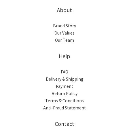
About
Brand Story
Our Values
Our Team
Help
FAQ
Delivery & Shipping
Payment
Return Policy
Terms & Conditions
Anti-Fraud Statement
Contact