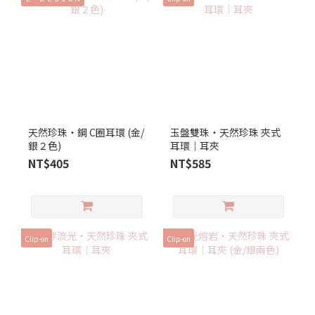
天然珍珠‧鋼 C圈耳環 (金/
玉盤雙珠‧天然珍珠 夾式
銀２色)
耳環｜耳夾
NT$405
NT$585
Clip-on
Clip-on