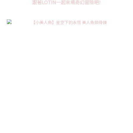
跟著LOTIN一起來場奇幻冒險吧!