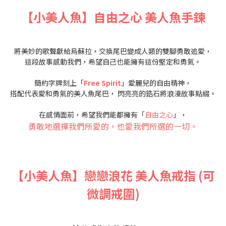
【小美人魚】自由之心 美人魚手鍊
將美妙的歌聲獻給烏蘇拉，交換尾巴變成人類的雙腳勇敢追愛，
這段故事感動我們，希望自己也能擁有這份堅定和勇氣。
簡約字牌刻上「
Free Spirit
」愛麗兒的自由精神，
搭配代表愛和勇氣的美人魚尾巴， 閃亮亮的鋯石將浪漫故事點綴。
在感情面前，希望我們能都擁有「
自由之心
」，
勇敢地選擇我們所愛的，也愛我們所選的一切。
【小美人魚】戀戀浪花 美人魚戒指
(可
微調戒圍)