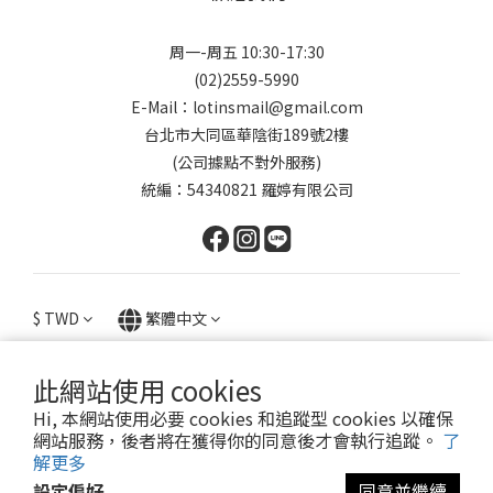
周一-周五 10:30-17:30
(02)2559-5990
E-Mail：lotinsmail@gmail.com
台北市大同區華陰街189號2樓
(公司據點不對外服務)
統編：54340821 羅婷有限公司
$
TWD
繁體中文
此網站使用 cookies
Hi, 本網站使用必要 cookies 和追蹤型 cookies 以確保
提醒您，我們不會以電話或簡訊方式通知變更付款方式。
網站服務，後者將在獲得你的同意後才會執行追蹤。
了
解更多
設定偏好
同意並繼續