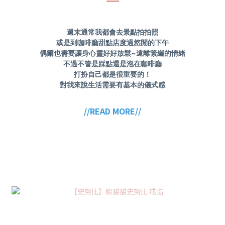
週末通常我都會去景點拍拍照
或是到咖啡廳甜點店度過悠閒的下午
偶爾也需要讓身心靈好好放鬆~遠離緊繃的情緒
不過不管是踩點還是泡在咖啡廳
打扮自己都是很重要的！
對我來說生活需要有基本的儀式感
//READ MORE//