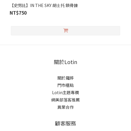
【史努比】IN THE SKY 胡士托 鎖骨鍊
NT$750
關於Lotin
關於羅婷
門市櫃點
Lotin主題專欄
網美部落客推薦
異業合作
顧客服務