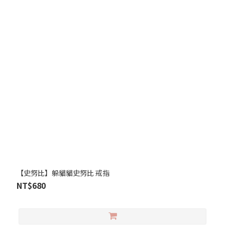
【史努比】躲貓貓史努比 戒指
NT$680