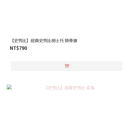
【史努比】經典史努比胡士托 鎖骨鍊
NT$790