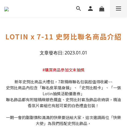
LOTIN x 7-11 史努比聯名商品介紹
文章發布日: 2023.01.01
#購買商品參加文末抽獎
新年史努比商品大禮包，7款精緻聯名包裝超值得收藏~~
史努比商品內包含「聯名皮革隨身鏡」、「史努比酷卡」、「一張
Lotin抽獎活動優惠券」
聯名飾品都有附贈精緻銀色鐵盒、史努比封套及飾品收納袋，精油
香氛片套組也有超可愛的白色禮盒包裝！
一期一會的甜甜價和滿滿的快樂要送給大家，這次邀請兩位「快樂
大使」為我們搭配史努比飾品，