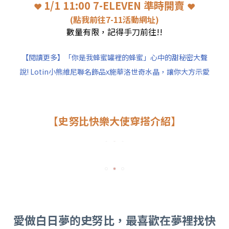
1/1 11:00 7-ELEVEN 準時開賣
❤
❤
(點我前往7-11活動網址)
數量有限，記得手刀前往!!
【閱讀更多】「你是我蜂蜜罐裡的蜂蜜」心中的甜秘密大聲
說! Lotin小熊維尼聯名飾品x施華洛世奇水晶，讓你大方示愛
【史努比快樂大使穿搭介紹】
愛做白日夢的史努比，最喜歡在夢裡找快