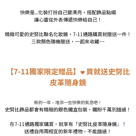
快樂是...化裝打扮自己變漂亮，搭配飾品點綴
讓心靈從外表傳遞快樂給自己！
精緻可愛的史努比聯名化妝鏡，7-11通路購買就贈送一件！
三款顏色隨機贈送，一起來收藏~~
【7-11獨家限定贈品】
買就送史努比
❤
皮革隨身鏡
新的一年，增添一些快樂的氣息吧！
史努比飾品都會有精緻的銀色鐵盒包裝，鐵粉千萬別錯過！
在7-11通路獨家購買，就享有「史努比皮革隨身鏡
」
！
送禮自用兩相宜的新年禮物，不能錯過！