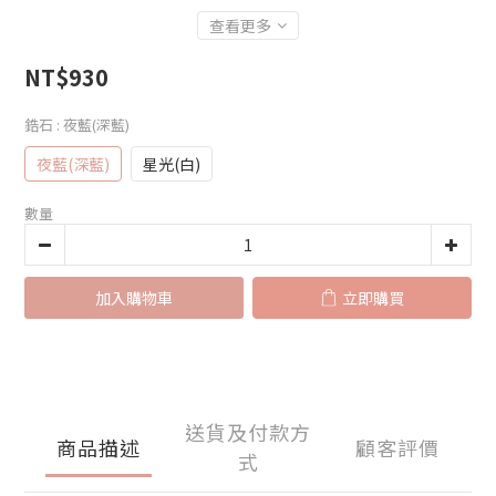
查看更多
NT$930
鋯石
: 夜藍(深藍)
夜藍(深藍)
星光(白)
數量
加入購物車
立即購買
送貨及付款方
商品描述
顧客評價
式