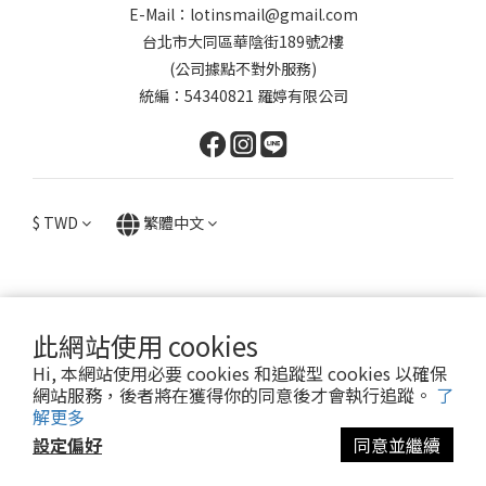
E-Mail：lotinsmail@gmail.com
台北市大同區華陰街189號2樓
(公司據點不對外服務)
統編：54340821 羅婷有限公司
$
TWD
繁體中文
此網站使用 cookies
提醒您，我們不會以電話或簡訊方式通知變更付款方式。
Hi, 本網站使用必要 cookies 和追蹤型 cookies 以確保
網站服務，後者將在獲得你的同意後才會執行追蹤。
了
Copyright© 2024 Lotin Accessory
解更多
設定偏好
同意並繼續
立即購買