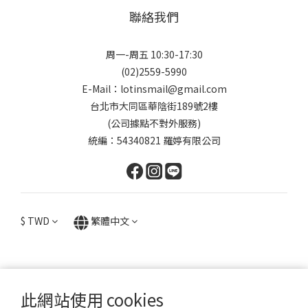
聯絡我們
周一-周五 10:30-17:30
(02)2559-5990
E-Mail：lotinsmail@gmail.com
台北市大同區華陰街189號2樓
(公司據點不對外服務)
統編：54340821 羅婷有限公司
$
TWD
繁體中文
此網站使用 cookies
提醒您，我們不會以電話或簡訊方式通知變更付款方式。