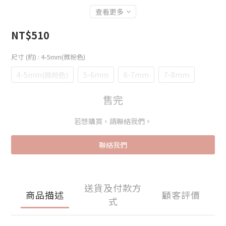
查看更多
NT$510
尺寸 (約)
: 4-5mm(微粉色)
4-5mm(微粉色)
5-6mm
6-7mm
7-8mm
售完
若想購買，請聯絡我們。
聯絡我們
送貨及付款方
商品描述
顧客評價
式