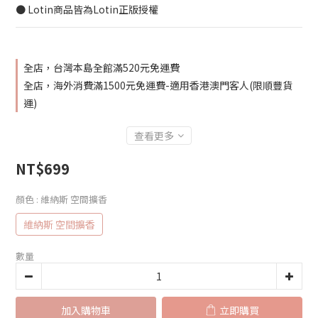
● Lotin商品皆為Lotin正版授權
全店，台灣本島全館滿520元免運費
全店，海外消費滿1500元免運費-適用香港澳門客人(限順豐貨
運)
查看更多
NT$699
顏色
: 維納斯 空間擴香
維納斯 空間擴香
數量
加入購物車
立即購買