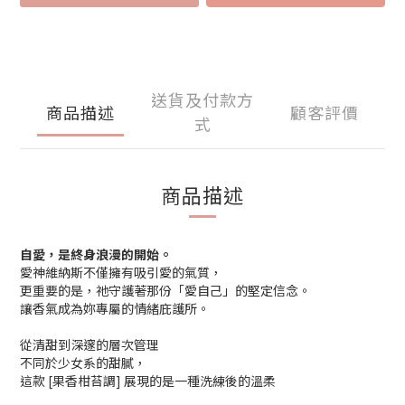
送貨及付款方
商品描述
顧客評價
式
商品描述
自愛，是終身浪漫的開始。
愛神維納斯不僅擁有吸引愛的氣質，
更重要的是，祂守護著那份「愛自己」的堅定信念。
讓香氣成為妳專屬的情緒庇護所。
從清甜到深邃的層次管理
不同於少女系的甜膩，
這款 [果香柑苔調] 展現的是一種洗練後的溫柔