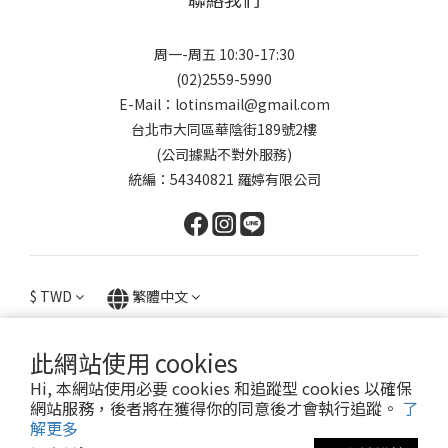
周一-周五 10:30-17:30
(02)2559-5990
E-Mail：lotinsmail@gmail.com
台北市大同區華陰街189號2樓
(公司據點不對外服務)
統編：54340821 羅婷有限公司
$
TWD
繁體中文
此網站使用 cookies
Hi, 本網站使用必要 cookies 和追蹤型 cookies 以確保
提醒您，我們不會以電話或簡訊方式通知變更付款方式。
網站服務，後者將在獲得你的同意後才會執行追蹤。
了
解更多