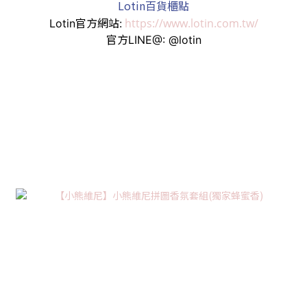
Lotin百貨櫃點
https://www.lotin.com.tw/
Lotin官方網站:
官方LINE@: @lotin