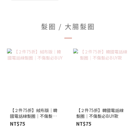
髮圈 / 大腸髮圈
【２件75折】絨布版│韓
【２件75折】韓國電話線
國電話線髮圈│不傷髮必
髮圈│不傷髮必BUY款
BUY
NT$75
NT$75