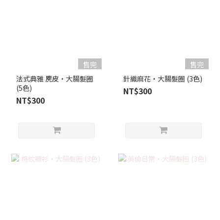
售完
售完
法式典雅 麂皮・大腸髮圈
針織麻花・大腸髮圈 (3色)
(5色)
NT$300
NT$300