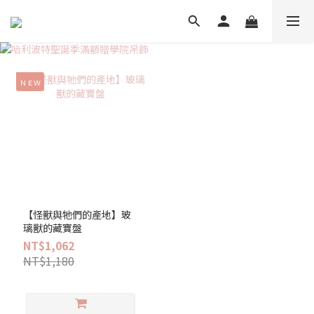
ＮＥＷ
【怪獸與牠們的產地】玻
璃獸的藏寶盤
NT$1,062
NT$1,180