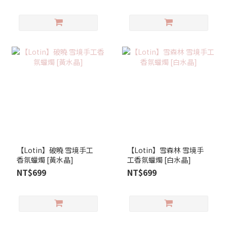
【Lotin】破曉 雪境手工
【Lotin】雪森林 雪境手
香氛蠟燭 [黃水晶]
工香氛蠟燭 [白水晶]
NT$699
NT$699