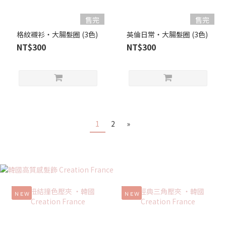
售完
售完
格紋襯衫・大腸髮圈 (3色)
英倫日常・大腸髮圈 (3色)
NT$300
NT$300
1
2
»
ＮＥＷ
ＮＥＷ