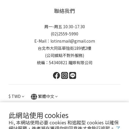
聯絡我們
周一-周五 10:30-17:30
(02)2559-5990
E-Mail：lotinsmail@gmail.com
台北市大同區華陰街189號2樓
(公司據點不對外服務)
統編：54340821 羅婷有限公司
$
TWD
繁體中文
此網站使用 cookies
Hi, 本網站使用必要 cookies 和追蹤型 cookies 以確保
提醒您，我們不會以電話或簡訊方式通知變更付款方式。
網站服務，後者將在獲得你的同意後才會執行追蹤。
了