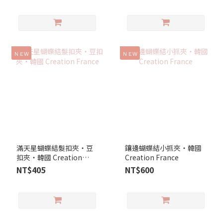
ＮＥＷ
ＮＥＷ
滿天星蝴蝶結髮扣夾‧豆
鑲邊蝴蝶結小抓夾‧韓國
扣夾‧韓國 Creation
Creation France
France
NT$405
NT$600