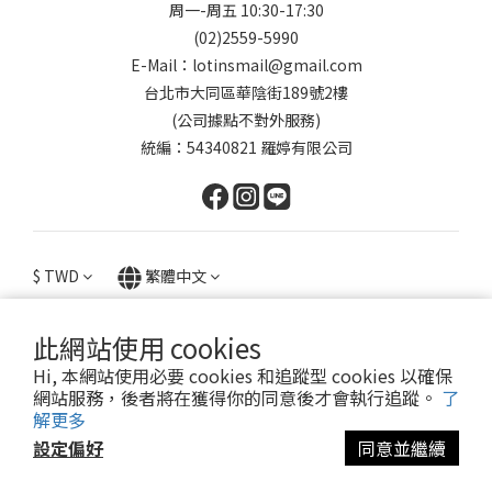
周一-周五 10:30-17:30
(02)2559-5990
E-Mail：lotinsmail@gmail.com
台北市大同區華陰街189號2樓
(公司據點不對外服務)
統編：54340821 羅婷有限公司
$
TWD
繁體中文
此網站使用 cookies
Hi, 本網站使用必要 cookies 和追蹤型 cookies 以確保
提醒您，我們不會以電話或簡訊方式通知變更付款方式。
網站服務，後者將在獲得你的同意後才會執行追蹤。
了
解更多
設定偏好
同意並繼續
Copyright© 2024 Lotin Accessory