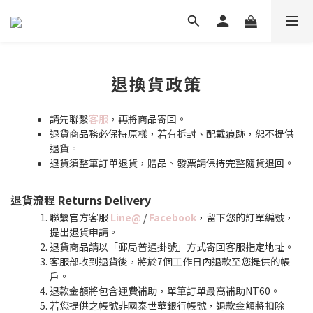
退換貨政策
請先聯繫
客服
，再將商品寄回。
退貨商品務必保持原樣，若有拆封、配戴痕跡，恕不提供
退貨。
退貨須整筆訂單退貨，贈品、發票請保持完整隨貨退回。
退貨流程 Returns Delivery
聯繫官方客服
Line@
/
Facebook
，留下您的訂單編號，
提出退貨申請。
退貨商品請以「郵局普通掛號」方式寄回客服指定地址。
客服部收到退貨後，將於7個工作日內退款至您提供的帳
戶。
退款金額將包含運費補助，單筆訂單最高補助NT60。
若您提供之帳號非國泰世華銀行帳號，退款金額將扣除