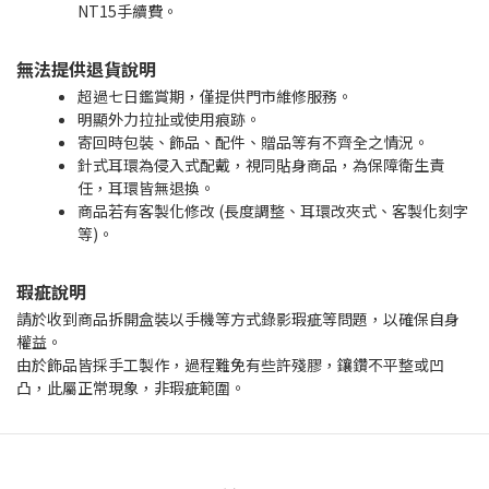
NT15手續費。
無法提供退貨說明
超過七日鑑賞期，僅提供門市維修服務。
明顯外力拉扯或使用痕跡。
寄回時包裝、飾品、配件、贈品等有不齊全之情況。
針式耳環為侵入式配戴，視同貼身商品，為保障衛生責
任，耳環皆無退換。
商品若有客製化修改 (長度調整、耳環改夾式、客製化刻字
等)。
瑕疵說明
請於收到商品拆開盒裝以手機等方式錄影瑕疵等問題，以確保自身
權益。
由於飾品皆採手工製作，過程難免有些許殘膠，鑲鑽不平整或凹
凸，此屬正常現象，非瑕疵範圍。