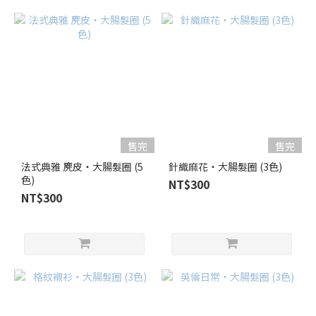
售完
售完
法式典雅 麂皮・大腸髮圈 (5
針織麻花・大腸髮圈 (3色)
色)
NT$300
NT$300