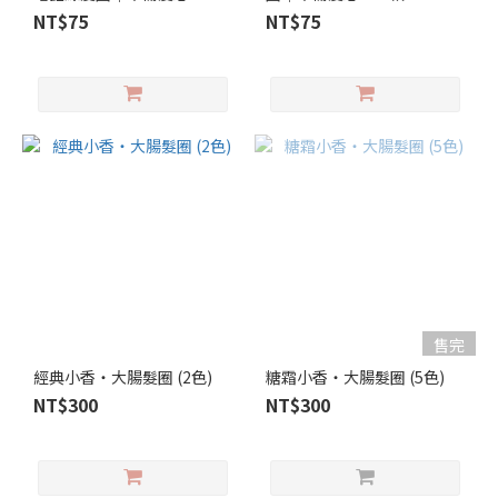
NT$75
NT$75
售完
經典小香・大腸髮圈 (2色)
糖霜小香・大腸髮圈 (5色)
NT$300
NT$300