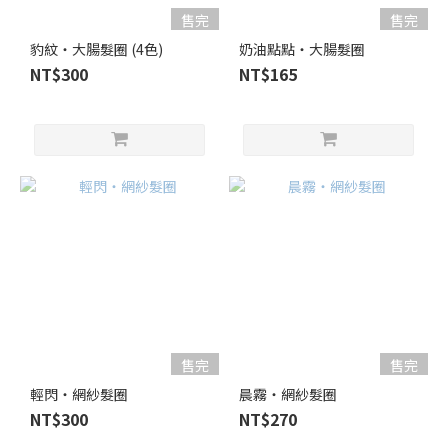
售完
售完
豹紋・大腸髮圈 (4色)
奶油點點・大腸髮圈
NT$300
NT$165
售完
售完
輕閃・網紗髮圈
晨霧・網紗髮圈
NT$300
NT$270