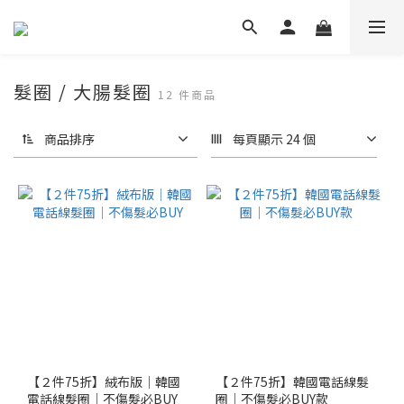
髮圈 / 大腸髮圈
12 件商品
商品排序
每頁顯示 24 個
【２件75折】絨布版│韓國
【２件75折】韓國電話線髮
電話線髮圈│不傷髮必BUY
圈│不傷髮必BUY款