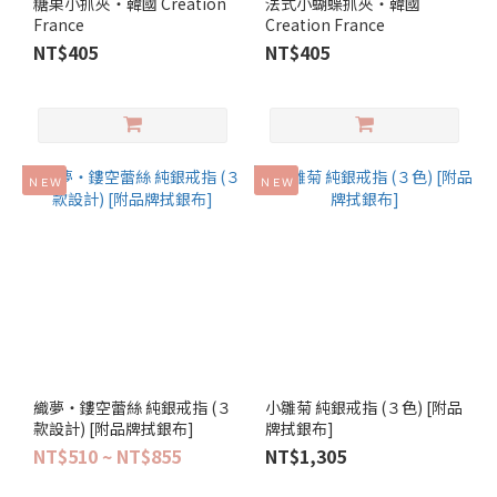
糖果小抓夾‧韓國 Creation
法式小蝴蝶抓夾‧韓國
France
Creation France
NT$405
NT$405
ＮＥＷ
ＮＥＷ
織夢‧鏤空蕾絲 純銀戒指 (３
小雛菊 純銀戒指 (３色) [附品
款設計) [附品牌拭銀布]
牌拭銀布]
NT$510 ~ NT$855
NT$1,305