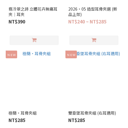
翡冷翠之詩 立體花卉無痛耳
2026‧05 造型耳骨夾選 (新
夾｜耳夾
品上架)
NT$390
NT$240 ~ NT$285
ＮＥＷ
ＮＥＷ
極簡‧耳骨夾組
雙垂墜耳骨夾組 (右耳適用)
NT$285
NT$285