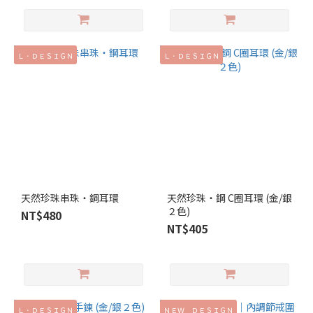
Ｌ．ＤＥＳＩＧＮ
Ｌ．ＤＥＳＩＧＮ
天然珍珠串珠‧鋼耳環
天然珍珠‧鋼 C圈耳環 (金/銀
２色)
NT$480
NT$405
Ｌ．ＤＥＳＩＧＮ
ＮＥＷ ＤＥＳＩＧＮ