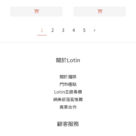
1
2
3
4
5
關於Lotin
關於羅婷
門市櫃點
Lotin主題專欄
網美部落客推薦
異業合作
顧客服務