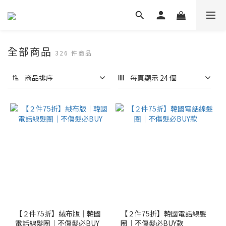
全部商品
326 件商品
商品排序
每頁顯示 24 個
【２件75折】絨布版│韓國
【２件75折】韓國電話線髮
電話線髮圈│不傷髮必BUY
圈│不傷髮必BUY款