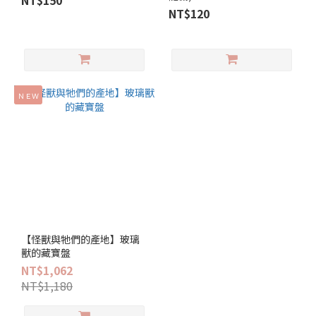
NT$150
NT$120
ＮＥＷ
【怪獸與牠們的產地】玻璃
獸的藏寶盤
NT$1,062
NT$1,180