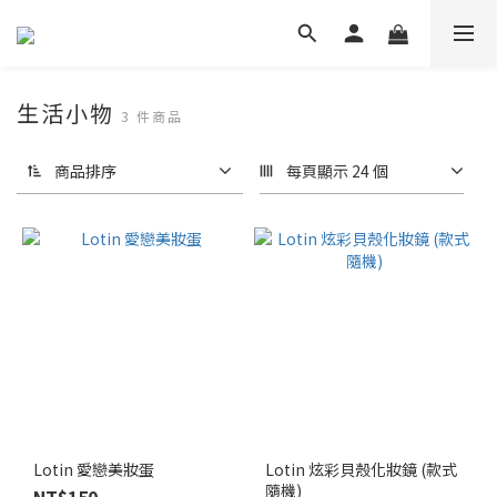
生活小物
3 件商品
商品排序
每頁顯示 24 個
Lotin 愛戀美妝蛋
Lotin 炫彩貝殼化妝鏡 (款式
隨機)