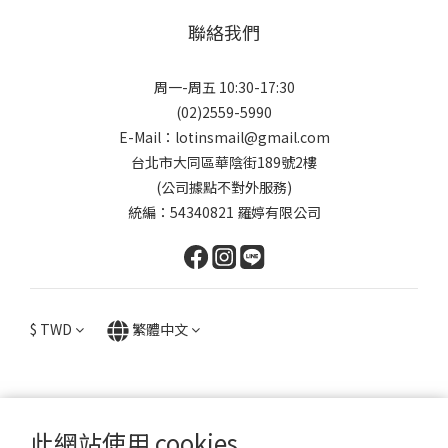
聯絡我們
周一-周五 10:30-17:30
(02)2559-5990
E-Mail：lotinsmail@gmail.com
台北市大同區華陰街189號2樓
(公司據點不對外服務)
統編：54340821 羅婷有限公司
$
TWD
繁體中文
此網站使用 cookies
提醒您，我們不會以電話或簡訊方式通知變更付款方式。