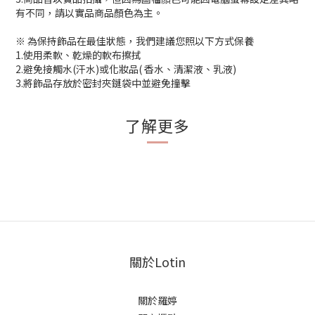
有不同，請以實品商品顏色為主。
※ 為保持飾品在最佳狀態，我們建議您照以下方式保養
1.使用柔軟、乾燥的軟布擦拭
2.避免接觸水(汗水)或化妝品( 香水、清潔液、乳液)
3.將飾品存放於密封夾鏈袋中並避免撞擊
了解更多
關於Lotin
關於羅婷