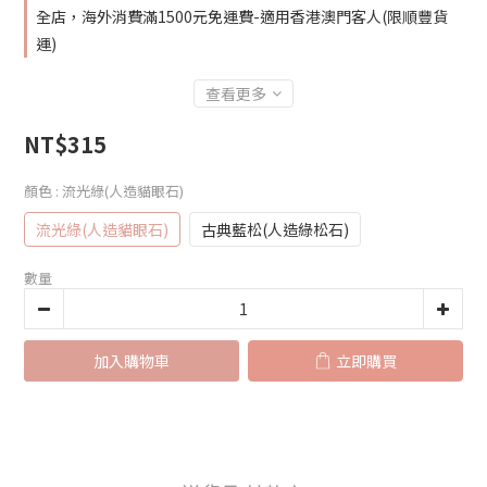
全店，海外消費滿1500元免運費-適用香港澳門客人(限順豐貨
運)
查看更多
NT$315
顏色
: 流光綠(人造貓眼石)
流光綠(人造貓眼石)
古典藍松(人造綠松石)
數量
加入購物車
立即購買