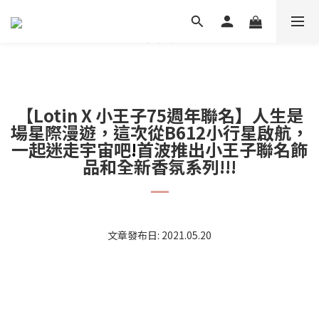
【Lotin X 小王子75週年聯名】人生是
場星際漫遊，這次從B612小行星啟航，
一起迷走宇宙吧
!
首波推出小王子聯名飾
品和全新香氛系列!!!
文章發布日: 2021.05.20