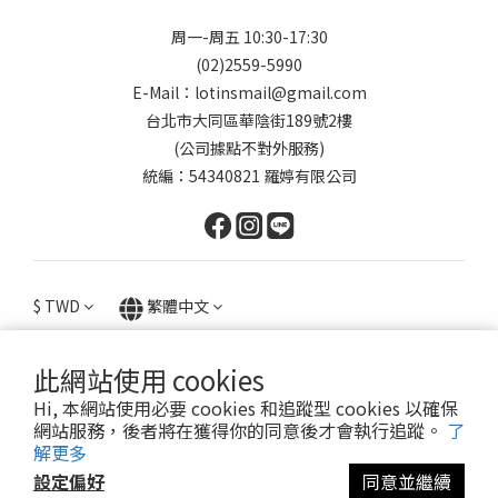
周一-周五 10:30-17:30
(02)2559-5990
E-Mail：lotinsmail@gmail.com
台北市大同區華陰街189號2樓
(公司據點不對外服務)
統編：54340821 羅婷有限公司
$
TWD
繁體中文
此網站使用 cookies
Hi, 本網站使用必要 cookies 和追蹤型 cookies 以確保
提醒您，我們不會以電話或簡訊方式通知變更付款方式。
網站服務，後者將在獲得你的同意後才會執行追蹤。
了
解更多
設定偏好
同意並繼續
Copyright© 2024 Lotin Accessory