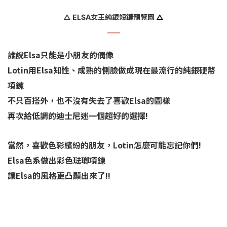
△ ELSA女王純銀短鏈預覽圖
△
誰說Elsa只能是小朋友的偶像
Lotin用Elsa知性、成熟的側臉做成現在最流行的純銀硬幣
項鍊
不只百搭外，也不沒有失去了喜歡Elsa的圖樣
再次給低調的迪士尼迷一個超好的選擇!
當然，喜歡色彩繽紛的朋友，Lotin怎麼可能忘記你們!
Elsa色系做出彩色琺瑯項鍊
讓Elsa的風格更凸顯出來了!!