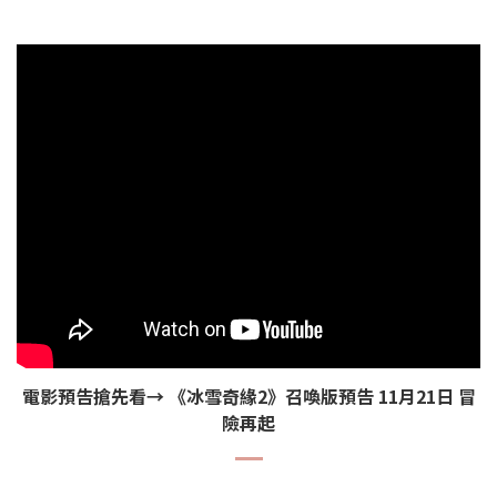
電影預告搶先看→ 《冰雪奇緣2》召喚版預告 11月21日 冒
險再起