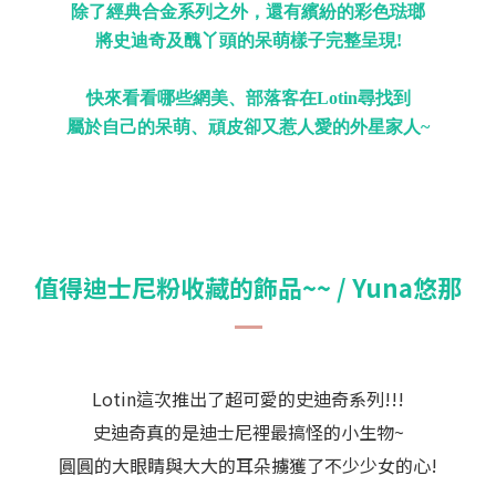
除了經典合金系列之外，還有繽紛的彩色琺瑯
將史迪奇及醜丫頭的呆萌樣子完整呈現!
快來看看哪些網美、部落客在Lotin尋找到
屬於自己的呆萌、頑皮卻又惹人愛的外星家人~
值得迪士尼粉收藏的飾品~~ / Yuna悠那
Lotin這次推出了超可愛的史迪奇系列!!!
史迪奇真的是迪士尼裡最搞怪的小生物~
圓圓的大眼睛與大大的耳朵擄獲了不少少女的心!