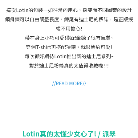
這次Lotin的包裝一如往常的用心，採雙面不同圖案的設計
鎖骨鍊可以自由調整長度，鍊尾有迪士尼的標誌，是正版授
權不用擔心!
帶在身上小巧可愛!搭配金鍊子很有氣質~
穿個T-shirt再搭配項鍊，就很簡約可愛!
每次都好期待Lotin推出新的迪士尼系列~
對於迪士尼粉絲真的太值得收藏啦!!!
//READ MORE//
Lotin真的太懂少女心了! / 派翠