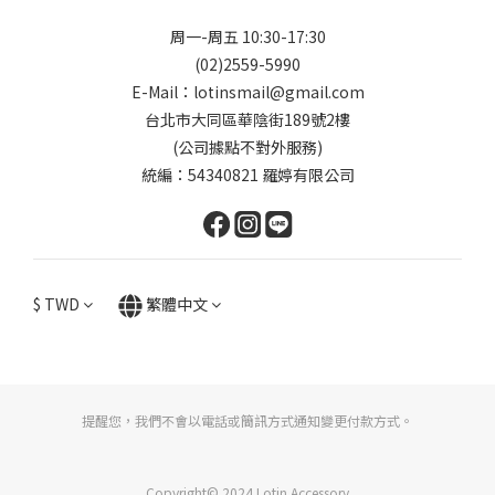
周一-周五 10:30-17:30
(02)2559-5990
E-Mail：lotinsmail@gmail.com
台北市大同區華陰街189號2樓
(公司據點不對外服務)
統編：54340821 羅婷有限公司
$
TWD
繁體中文
提醒您，我們不會以電話或簡訊方式通知變更付款方式。
Copyright© 2024 Lotin Accessory