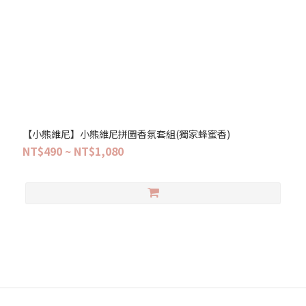
【小熊維尼】小熊維尼拼圖香氛套組(獨家蜂蜜香)
NT$490 ~ NT$1,080