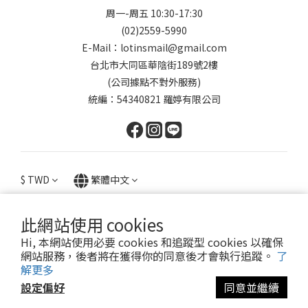
周一-周五 10:30-17:30
(02)2559-5990
E-Mail：lotinsmail@gmail.com
台北市大同區華陰街189號2樓
(公司據點不對外服務)
統編：54340821 羅婷有限公司
$
TWD
繁體中文
此網站使用 cookies
Hi, 本網站使用必要 cookies 和追蹤型 cookies 以確保
提醒您，我們不會以電話或簡訊方式通知變更付款方式。
網站服務，後者將在獲得你的同意後才會執行追蹤。
了
解更多
設定偏好
同意並繼續
Copyright© 2024 Lotin Accessory