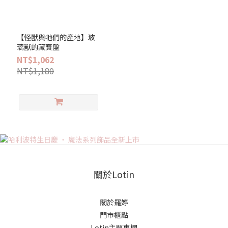
【怪獸與牠們的產地】玻
璃獸的藏寶盤
NT$1,062
NT$1,180
關於Lotin
關於羅婷
門市櫃點
Lotin主題專欄