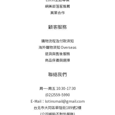
網美部落客推薦
異業合作
顧客服務
購物流程及付款須知
海外購物須知 Overseas
退貨與售後服務
商品保養與選擇
聯絡我們
周一-周五 10:30-17:30
(02)2559-5990
E-Mail：lotinsmail@gmail.com
台北市大同區華陰街189號2樓
(公司據點不對外服務)