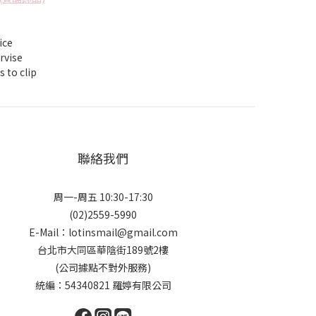
ice
vise
to clip
聯絡我們
周一-周五 10:30-17:30
(02)2559-5990
E-Mail：lotinsmail@gmail.com
台北市大同區華陰街189號2樓
(公司據點不對外服務)
統編：54340821 羅婷有限公司