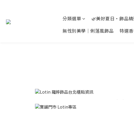
分類選單
🌿美好夏日‧飾品
無性別美學│俐落風飾品
特選香