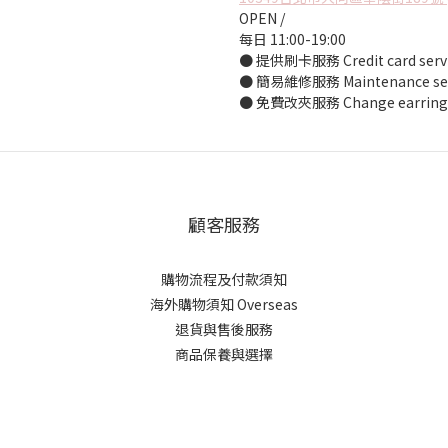
OPEN /
每日 11:00-19:00
● 提供刷卡服務 Credit card serv
● 簡易維修服務 Maintenance ser
● 免費改夾服務 Change earrings 
顧客服務
購物流程及付款須知
海外購物須知 Overseas
退貨與售後服務
商品保養與選擇