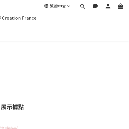
繁體中文
eation France
 展示據點
(寶舖飾品)