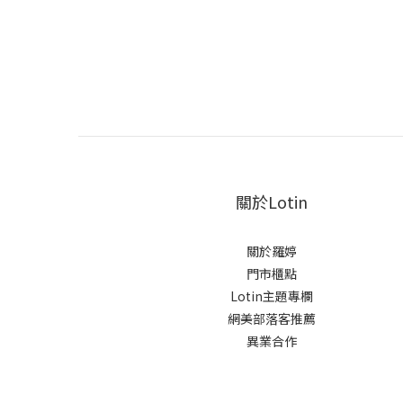
關於Lotin
關於羅婷
門市櫃點
Lotin主題專欄
網美部落客推薦
異業合作