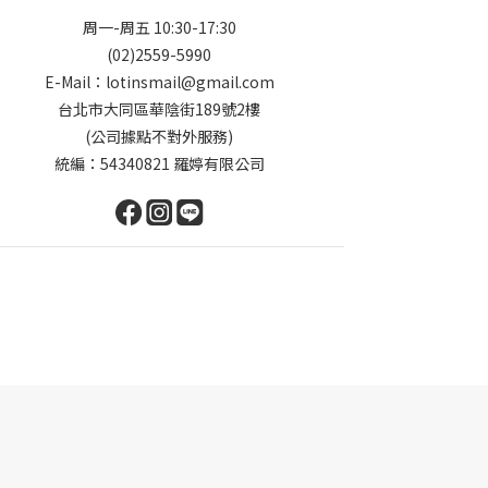
周一-周五 10:30-17:30
(02)2559-5990
E-Mail：lotinsmail@gmail.com
台北市大同區華陰街189號2樓
(公司據點不對外服務)
統編：54340821 羅婷有限公司