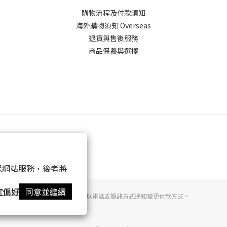
購物流程及付款須知
海外購物須知 Overseas
退貨與售後服務
商品保養與選擇
 以確保網站服務，後者將
定偏好
同意並繼續
提醒您，我們不會以電話或簡訊方式通知變更付款方式。