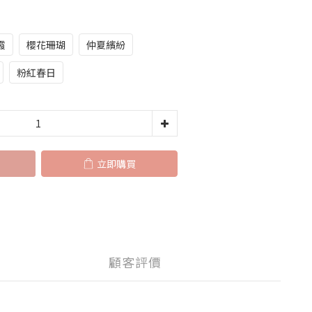
霞
櫻花珊瑚
仲夏繽紛
粉紅春日
立即購買
顧客評價