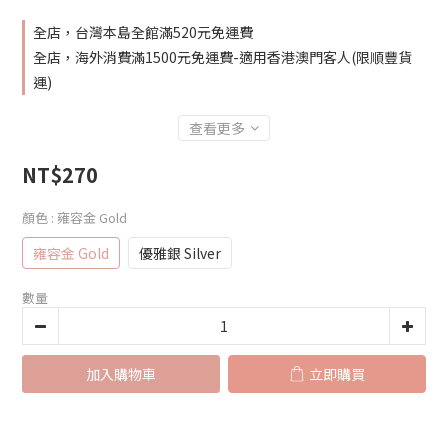
全店，台灣本島全館滿520元免運費
全店，海外消費滿1500元免運費-適用香港澳門客人(限順豐貨
運)
查看更多
NT$270
顏色
: 雍容金 Gold
雍容金 Gold
優雅銀 Silver
數量
加入購物車
立即購買