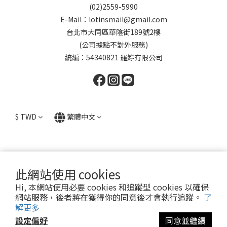
(02)2559-5990
E-Mail：lotinsmail@gmail.com
台北市大同區華陰街189號2樓
(公司據點不對外服務)
統編：54340821 羅婷有限公司
$
TWD
繁體中文
此網站使用 cookies
提醒您，我們不會以電話或簡訊方式通知變更付款方式。
Hi, 本網站使用必要 cookies 和追蹤型 cookies 以確保
網站服務，後者將在獲得你的同意後才會執行追蹤。
了
Copyright© 2024 Lotin Accessory
解更多
設定偏好
同意並繼續